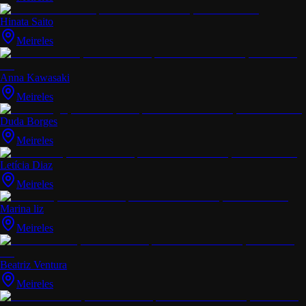
Hinata Saito
Meireles
Anna Kawasaki
Meireles
Duda Borges
Meireles
Letícia Diaz
Meireles
Marina liz
Meireles
Beatriz Ventura
Meireles