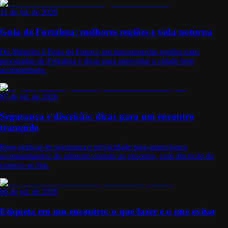
11 de jul. de 2026
Guia de Fortaleza: melhores regiões e vida noturna
Do Meireles à Praia do Futuro: um panorama das regiões mais
procuradas de Fortaleza e dicas para aproveitar a cidade bem
acompanhado.
07 de jul. de 2026
Segurança e discrição: dicas para um encontro
tranquilo
Boas práticas de segurança e privacidade para quem busca
acompanhantes: do primeiro contato ao encontro, com discrição do
começo ao fim.
06 de jul. de 2026
Etiqueta em um encontro: o que fazer e o que evitar