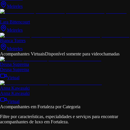
Meireles
Lara Bittencourt
Meireles
Bianca Torres
Meireles
Acompanhantes Virtuais
Disponível somente para videochamadas
Deusa Suprema
Deusa Suprema
Virtual
Anna Kawasaki
Anna Kawasaki
Virtual
Acompanhantes em Fortaleza por Categoria
Filtre por características, especialidades e serviços para encontrar
acompanhantes de luxo em Fortaleza.