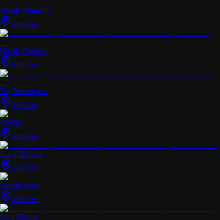
Nicole Monteiro
Meireles
Nicole Colucci
Meireles
Tay Massagista
Meireles
Giullia
Meireles
Luna Martins
Meireles
Maiara Porto
Meireles
Julia Becker