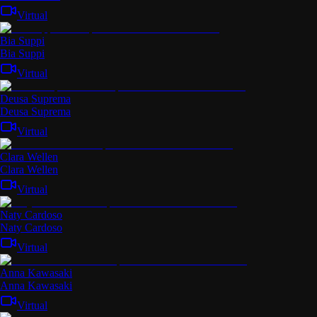
Virtual
Bia Suppi
Bia Suppi
Virtual
Deusa Suprema
Deusa Suprema
Virtual
Clara Wellen
Clara Wellen
Virtual
Naty Cardoso
Naty Cardoso
Virtual
Anna Kawasaki
Anna Kawasaki
Virtual