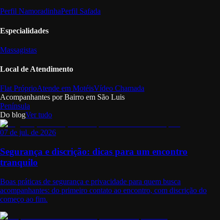
Perfil Namoradinha
Perfil Safada
Especialidades
Massagistas
Local de Atendimento
Flat Próprio
Atende em Motéis
Vídeo Chamada
Acompanhantes por Bairro em
São Luis
Península
Do blog
Ver tudo
07 de jul. de 2026
Segurança e discrição: dicas para um encontro
tranquilo
Boas práticas de segurança e privacidade para quem busca
acompanhantes: do primeiro contato ao encontro, com discrição do
começo ao fim.