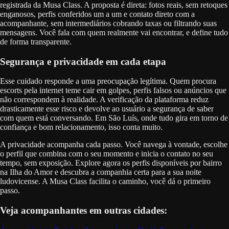
registrada da Musa Class. A proposta é direta: fotos reais, sem retoques
enganosos, perfis conferidos um a um e contato direto com a
acompanhante, sem intermediários cobrando taxas ou filtrando suas
mensagens. Você fala com quem realmente vai encontrar, e define tudo
de forma transparente.
Segurança e privacidade em cada etapa
Esse cuidado responde a uma preocupação legítima. Quem procura
escorts pela internet teme cair em golpes, perfis falsos ou anúncios que
não correspondem à realidade. A verificação da plataforma reduz
drasticamente esse risco e devolve ao usuário a segurança de saber
com quem está conversando. Em São Luís, onde tudo gira em torno de
confiança e bom relacionamento, isso conta muito.
A privacidade acompanha cada passo. Você navega à vontade, escolhe
o perfil que combina com o seu momento e inicia o contato no seu
tempo, sem exposição. Explore agora os perfis disponíveis por bairro
na Ilha do Amor e descubra a companhia certa para a sua noite
ludovicense. A Musa Class facilita o caminho, você dá o primeiro
passo.
Veja acompanhantes em outras cidades: