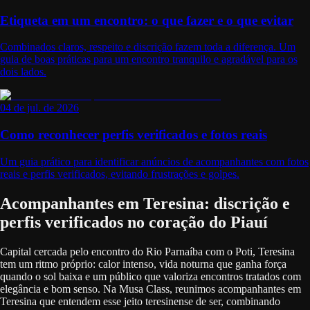
Etiqueta em um encontro: o que fazer e o que evitar
Combinados claros, respeito e discrição fazem toda a diferença. Um
guia de boas práticas para um encontro tranquilo e agradável para os
dois lados.
04 de jul. de 2026
Como reconhecer perfis verificados e fotos reais
Um guia prático para identificar anúncios de acompanhantes com fotos
reais e perfis verificados, evitando frustrações e golpes.
Acompanhantes em Teresina: discrição e
perfis verificados no coração do Piauí
Capital cercada pelo encontro do Rio Parnaíba com o Poti, Teresina
tem um ritmo próprio: calor intenso, vida noturna que ganha força
quando o sol baixa e um público que valoriza encontros tratados com
elegância e bom senso. Na Musa Class, reunimos acompanhantes em
Teresina que entendem esse jeito teresinense de ser, combinando