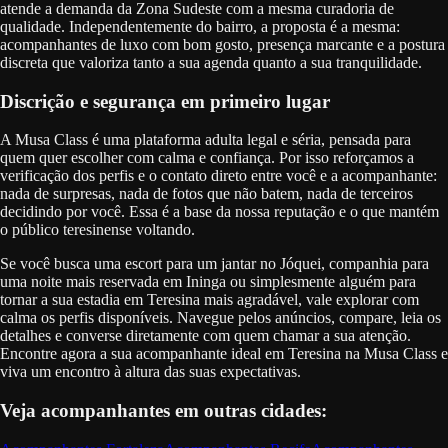
atende a demanda da Zona Sudeste com a mesma curadoria de
qualidade. Independentemente do bairro, a proposta é a mesma:
acompanhantes de luxo com bom gosto, presença marcante e a postura
discreta que valoriza tanto a sua agenda quanto a sua tranquilidade.
Discrição e segurança em primeiro lugar
A Musa Class é uma plataforma adulta legal e séria, pensada para
quem quer escolher com calma e confiança. Por isso reforçamos a
verificação dos perfis e o contato direto entre você e a acompanhante:
nada de surpresas, nada de fotos que não batem, nada de terceiros
decidindo por você. Essa é a base da nossa reputação e o que mantém
o público teresinense voltando.
Se você busca uma escort para um jantar no Jóquei, companhia para
uma noite mais reservada em Ininga ou simplesmente alguém para
tornar a sua estadia em Teresina mais agradável, vale explorar com
calma os perfis disponíveis. Navegue pelos anúncios, compare, leia os
detalhes e converse diretamente com quem chamar a sua atenção.
Encontre agora a sua acompanhante ideal em Teresina na Musa Class e
viva um encontro à altura das suas expectativas.
Veja acompanhantes em outras cidades: