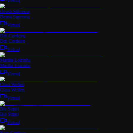
Virtual
Deusa Suprema
Deusa Suprema
Virtual
Drii Cordeiro
Drii Cordeiro
Virtual
Marilia Loirinha
Marilia Loirinha
Virtual
Clara Wellen
Clara Wellen
Virtual
Bia Suppi
Bia Suppi
Virtual