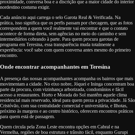
proximidade, conversa boa e a discrição que a maior cidade do interior
nordestino costuma exigir.
Cada anúncio aqui carrega o selo Garota Real & Verificada. Na
prática, isso significa que os perfis passam por checagem, que as fotos
correspondem a quem você realmente vai encontrar e que o contato
acontece de forma direta, sem agências no meio do caminho e sem
intermediários cobrando à parte. Para quem procura garotas de
programa em Teresina, essa transparência muda totalmente a
experiência: você sabe com quem conversa antes mesmo do primeiro
encontro.
Onde encontrar acompanhantes em Teresina
A presença das nossas acompanhantes acompanha os bairros que mais
movimentam a cidade. No eixo nobre, Jóquei e Ininga concentram boa
parte da procura, com vizinhança arborizada, condomínios e fácil
acesso a restaurantes. Horto e Morada do Sol mantêm aquele clima
residencial mais reservado, ideal para quem preza a privacidade. Já São
Cristóvão, com sua centralidade comercial e universitária, e Ilhotas,
próximo às margens e ao centro histórico, oferecem encontros práticos
para quem está de passagem.
Quem circula pela Zona Leste encontra opções em Cabral e na
Vermelha, regiões de boa estrutura e trânsito fácil, enquanto Gurupi