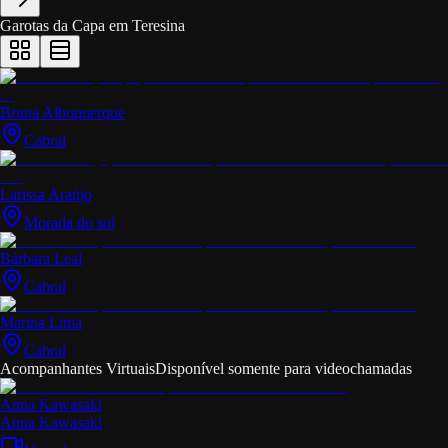
Garotas da Capa em
Teresina
Bruna Albuquerque
Cabral
Larissa Araújo
Morada do sol
Bárbara Leal
Cabral
Marina Lima
Cabral
Acompanhantes Virtuais
Disponível somente para videochamadas
Anna Kawasaki
Anna Kawasaki