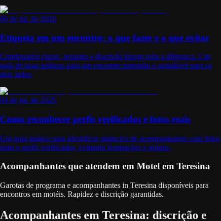
06 de jul. de 2026
Etiqueta em um encontro: o que fazer e o que evitar
Combinados claros, respeito e discrição fazem toda a diferença. Um
guia de boas práticas para um encontro tranquilo e agradável para os
dois lados.
04 de jul. de 2026
Como reconhecer perfis verificados e fotos reais
Um guia prático para identificar anúncios de acompanhantes com fotos
reais e perfis verificados, evitando frustrações e golpes.
Acompanhantes que atendem em Motel em Teresina
Garotas de programa e acompanhantes in Teresina disponíveis para
encontros em motéis. Rapidez e discrição garantidas.
Acompanhantes em Teresina: discrição e