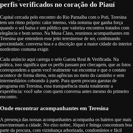
perfis verificados no coração do Piauí
Capital cercada pelo encontro do Rio Parnaíba com o Poti, Teresina
tem um ritmo próprio: calor intenso, vida noturna que ganha força
quando o sol baixa e um público que valoriza encontros tratados com
elegância e bom senso. Na Musa Class, reunimos acompanhantes em
Teresina que entendem esse jeito teresinense de ser, combinando
proximidade, conversa boa e a discrição que a maior cidade do interior
nordestino costuma exigir.
Cada anúncio aqui carrega o selo Garota Real & Verificada. Na
prática, isso significa que os perfis passam por checagem, que as fotos
correspondem a quem você realmente vai encontrar e que o contato
acontece de forma direta, sem agências no meio do caminho e sem
intermediários cobrando à parte. Para quem procura garotas de
programa em Teresina, essa transparência muda totalmente a
experiência: você sabe com quem conversa antes mesmo do primeiro
encontro.
Onde encontrar acompanhantes em Teresina
A presença das nossas acompanhantes acompanha os bairros que mais
movimentam a cidade. No eixo nobre, Jóquei e Ininga concentram boa
parte da procura, com vizinhança arborizada, condomínios e fácil