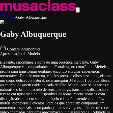
Início
/
Gaby Albuquerque
Gaby Albuquerque
Contato indisponível
Apresentação da Modelo
Elegante, espontânea e dona de uma presença marcante, Gaby
Albuquerque é acompanhante em Fortaleza, no coração do Meireles,
pronta para transformar qualquer encontro em uma experiência
memorável. De pele morena, cabelos pretos e olhos castanhos, ela une
um corpo delicado e natural, no manequim 34 e com 1,60m de altura,
ao charme de quem cuida de cada detalhe. Magra, com seios fartos e
naturais e o brilho discreto de seus piercings, transmite sofisticação e
leveza em igual medida. Disponível 24 horas, recebe homens com
discrição absoluta em seu flat próprio e também atende em hotéis,
motéis, escritórios e eventos. Para os que apreciam companhia em
momentos especiais, acompanha jantares e viagens, além de oferecer
vídeo chamadas para uma aproximação inicial reservada. Refinada na