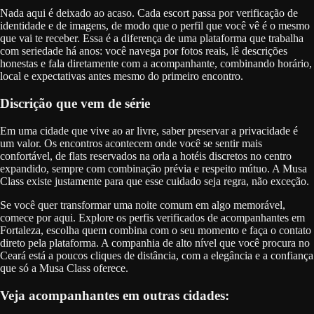
Nada aqui é deixado ao acaso. Cada escort passa por verificação de
identidade e de imagens, de modo que o perfil que você vê é o mesmo
que vai te receber. Essa é a diferença de uma plataforma que trabalha
com seriedade há anos: você navega por fotos reais, lê descrições
honestas e fala diretamente com a acompanhante, combinando horário,
local e expectativas antes mesmo do primeiro encontro.
Discrição que vem de série
Em uma cidade que vive ao ar livre, saber preservar a privacidade é
um valor. Os encontros acontecem onde você se sentir mais
confortável, de flats reservados na orla a hotéis discretos no centro
expandido, sempre com combinação prévia e respeito mútuo. A Musa
Class existe justamente para que esse cuidado seja regra, não exceção.
Se você quer transformar uma noite comum em algo memorável,
comece por aqui. Explore os perfis verificados de acompanhantes em
Fortaleza, escolha quem combina com o seu momento e faça o contato
direto pela plataforma. A companhia de alto nível que você procura no
Ceará está a poucos cliques de distância, com a elegância e a confiança
que só a Musa Class oferece.
Veja acompanhantes em outras cidades: