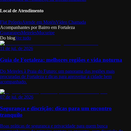
Local de Atendimento
Flat Próprio
Atende em Motéis
Vídeo Chamada
Acompanhantes por Bairro em
Fortaleza
Guararapes
Meireles
Mucuripe
Do blog
Ver tudo
11 de jul. de 2026
Guia de Fortaleza: melhores regiões e vida noturna
Do Meireles à Praia do Futuro: um panorama das regiões mais
procuradas de Fortaleza e dicas para aproveitar a cidade bem
acompanhado.
07 de jul. de 2026
Segurança e discrição: dicas para um encontro
tranquilo
Boas práticas de segurança e privacidade para quem busca