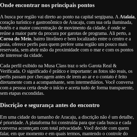
Onde encontrar nos principais pontos
A busca por região vai direto ao ponto na capital sergipana. A
Atalaia
,
coração turístico e gastronômico de Aracaju, com sua orla iluminada,
hotéis e a maior concentração de movimento da cidade, é onde se
reúne a maior parte da procura por garotas de programa. Ali perto, a
Coroa do Meio
, bairro litorâneo e bem localizado entre o centro e a
praia, oferece perfis para quem prefere uma região um pouco mais
reservada, sem abrir mão da proximidade com o mar e com os pontos
de interesse da cidade.
Cada perfil exibido na Musa Class traz o selo Garota Real &
Verificada. O significado é prático e importante: as fotos são reais, os
perfis passam por checagem antes de irem ao ar e o contato é feito
diretamente com a acompanhante, sem intermediários. Você conversa
com a pessoa certa desde o início e acerta tudo de forma transparente,
sem etapas escondidas.
Discrição e segurança antes do encontro
Em uma cidade do tamanho de Aracaju, a discrição não é um detalhe,
é prioridade. A plataforma foi construída para que cada busca e cada
conversa aconteçam com total privacidade. Você decide com quem
falar, em que momento e em quais termos, mantendo o controle do