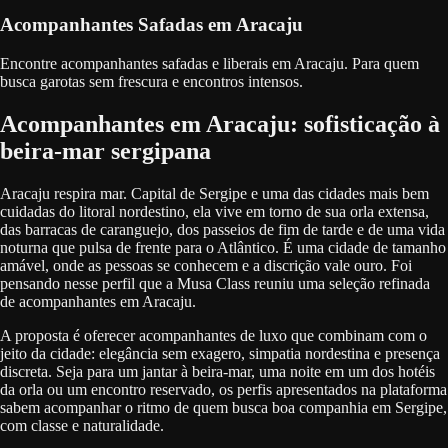
Acompanhantes Safadas em Aracaju
Encontre acompanhantes safadas e liberais em Aracaju. Para quem
busca garotas sem frescura e encontros intensos.
Acompanhantes em Aracaju: sofisticação à
beira-mar sergipana
Aracaju respira mar. Capital de Sergipe e uma das cidades mais bem
cuidadas do litoral nordestino, ela vive em torno de sua orla extensa,
das barracas de caranguejo, dos passeios de fim de tarde e de uma vida
noturna que pulsa de frente para o Atlântico. É uma cidade de tamanho
amável, onde as pessoas se conhecem e a discrição vale ouro. Foi
pensando nesse perfil que a Musa Class reuniu uma seleção refinada
de acompanhantes em Aracaju.
A proposta é oferecer acompanhantes de luxo que combinam com o
jeito da cidade: elegância sem exagero, simpatia nordestina e presença
discreta. Seja para um jantar à beira-mar, uma noite em um dos hotéis
da orla ou um encontro reservado, os perfis apresentados na plataforma
sabem acompanhar o ritmo de quem busca boa companhia em Sergipe,
com classe e naturalidade.