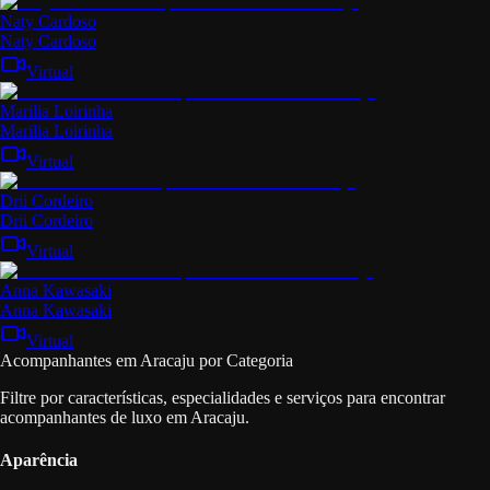
Naty Cardoso
Naty Cardoso
Virtual
Marilia Loirinha
Marilia Loirinha
Virtual
Drii Cordeiro
Drii Cordeiro
Virtual
Anna Kawasaki
Anna Kawasaki
Virtual
Acompanhantes em Aracaju por Categoria
Filtre por características, especialidades e serviços para encontrar
acompanhantes de luxo em Aracaju.
Aparência