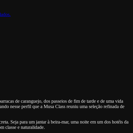
lados.
barracas de caranguejo, dos passeios de fim de tarde e de uma vida
sando nesse perfil que a Musa Class reuniu uma seleção refinada de
reta. Seja para um jantar à beira-mar, uma noite em um dos hotéis da
 classe e naturalidade.