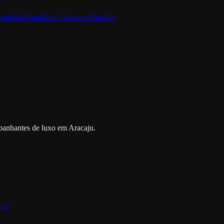
caju
São Paulo
Belo Horizonte
Brasília
ompanhantes de luxo em Aracaju.
nde