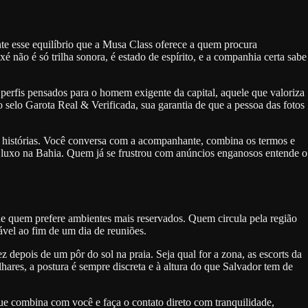
te esse equilíbrio que a Musa Class oferece a quem procura
 não é só trilha sonora, é estado de espírito, e a companhia certa sabe
erfis pensados para o homem exigente da capital, aquele que valoriza
selo Garota Real & Verificada, sua garantia de que a pessoa das fotos
ndo histórias. Você conversa com a acompanhante, combina os termos e
de luxo na Bahia. Quem já se frustrou com anúncios enganosos entende o
de quem prefere ambientes mais reservados. Quem circula pela região
ável ao fim de um dia de reuniões.
 depois de um pôr do sol na praia. Seja qual for a zona, as escorts da
res, a postura é sempre discreta e à altura do que Salvador tem de
que combina com você e faça o contato direto com tranquilidade,