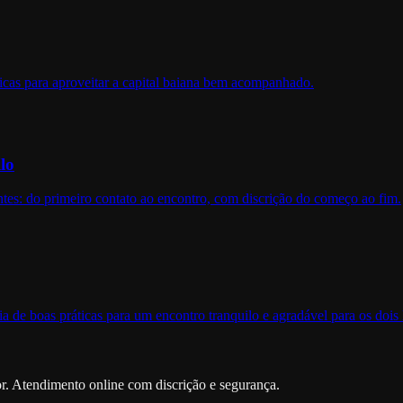
icas para aproveitar a capital baiana bem acompanhado.
lo
es: do primeiro contato ao encontro, com discrição do começo ao fim.
a de boas práticas para um encontro tranquilo e agradável para os dois 
. Atendimento online com discrição e segurança.