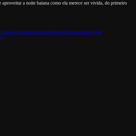
aproveitar a noite baiana como ela merece ser vivida, do primeiro
o Pessoa
Acompanhantes
Maceió
Acompanhantes
São
ro