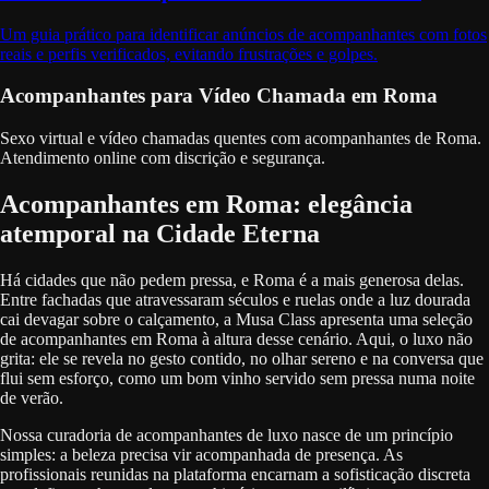
Um guia prático para identificar anúncios de acompanhantes com fotos
reais e perfis verificados, evitando frustrações e golpes.
Acompanhantes para Vídeo Chamada em Roma
Sexo virtual e vídeo chamadas quentes com acompanhantes de Roma.
Atendimento online com discrição e segurança.
Acompanhantes em Roma: elegância
atemporal na Cidade Eterna
Há cidades que não pedem pressa, e Roma é a mais generosa delas.
Entre fachadas que atravessaram séculos e ruelas onde a luz dourada
cai devagar sobre o calçamento, a Musa Class apresenta uma seleção
de acompanhantes em Roma à altura desse cenário. Aqui, o luxo não
grita: ele se revela no gesto contido, no olhar sereno e na conversa que
flui sem esforço, como um bom vinho servido sem pressa numa noite
de verão.
Nossa curadoria de acompanhantes de luxo nasce de um princípio
simples: a beleza precisa vir acompanhada de presença. As
profissionais reunidas na plataforma encarnam a sofisticação discreta