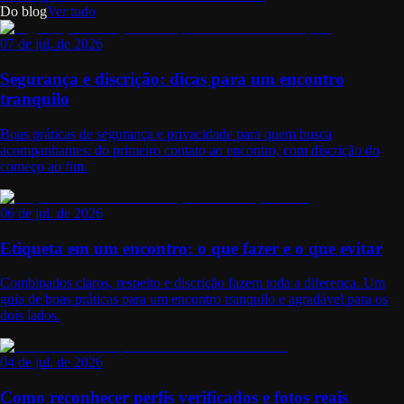
Do blog
Ver tudo
07 de jul. de 2026
Segurança e discrição: dicas para um encontro
tranquilo
Boas práticas de segurança e privacidade para quem busca
acompanhantes: do primeiro contato ao encontro, com discrição do
começo ao fim.
06 de jul. de 2026
Etiqueta em um encontro: o que fazer e o que evitar
Combinados claros, respeito e discrição fazem toda a diferença. Um
guia de boas práticas para um encontro tranquilo e agradável para os
dois lados.
04 de jul. de 2026
Como reconhecer perfis verificados e fotos reais