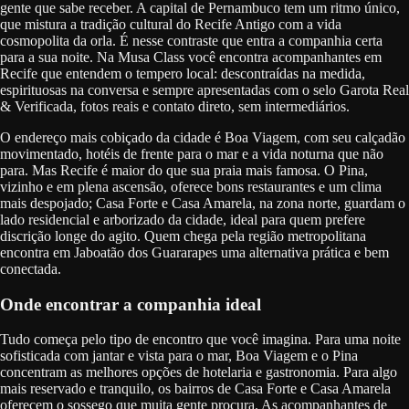
gente que sabe receber. A capital de Pernambuco tem um ritmo único,
que mistura a tradição cultural do Recife Antigo com a vida
cosmopolita da orla. É nesse contraste que entra a companhia certa
para a sua noite. Na Musa Class você encontra acompanhantes em
Recife que entendem o tempero local: descontraídas na medida,
espirituosas na conversa e sempre apresentadas com o selo Garota Real
& Verificada, fotos reais e contato direto, sem intermediários.
O endereço mais cobiçado da cidade é Boa Viagem, com seu calçadão
movimentado, hotéis de frente para o mar e a vida noturna que não
para. Mas Recife é maior do que sua praia mais famosa. O Pina,
vizinho e em plena ascensão, oferece bons restaurantes e um clima
mais despojado; Casa Forte e Casa Amarela, na zona norte, guardam o
lado residencial e arborizado da cidade, ideal para quem prefere
discrição longe do agito. Quem chega pela região metropolitana
encontra em Jaboatão dos Guararapes uma alternativa prática e bem
conectada.
Onde encontrar a companhia ideal
Tudo começa pelo tipo de encontro que você imagina. Para uma noite
sofisticada com jantar e vista para o mar, Boa Viagem e o Pina
concentram as melhores opções de hotelaria e gastronomia. Para algo
mais reservado e tranquilo, os bairros de Casa Forte e Casa Amarela
oferecem o sossego que muita gente procura. As acompanhantes de