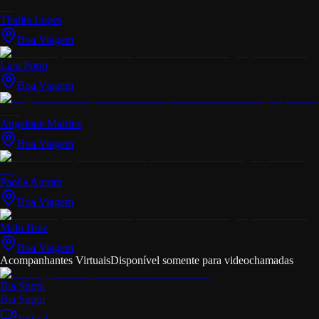
Thalita Lopes
Boa Viagem
Lara Porto
Boa Viagem
Angelotte Martins
Boa Viagem
Paolla Aurum
Boa Viagem
Malu Braz
Boa Viagem
Acompanhantes Virtuais
Disponível somente para videochamadas
Bia Suppi
Bia Suppi
Virtual