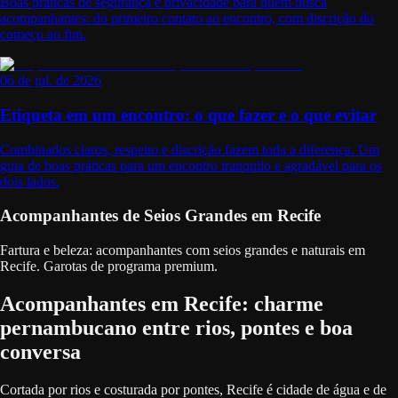
Boas práticas de segurança e privacidade para quem busca
acompanhantes: do primeiro contato ao encontro, com discrição do
começo ao fim.
06 de jul. de 2026
Etiqueta em um encontro: o que fazer e o que evitar
Combinados claros, respeito e discrição fazem toda a diferença. Um
guia de boas práticas para um encontro tranquilo e agradável para os
dois lados.
Acompanhantes de Seios Grandes em Recife
Fartura e beleza: acompanhantes com seios grandes e naturais em
Recife. Garotas de programa premium.
Acompanhantes em Recife: charme
pernambucano entre rios, pontes e boa
conversa
Cortada por rios e costurada por pontes, Recife é cidade de água e de