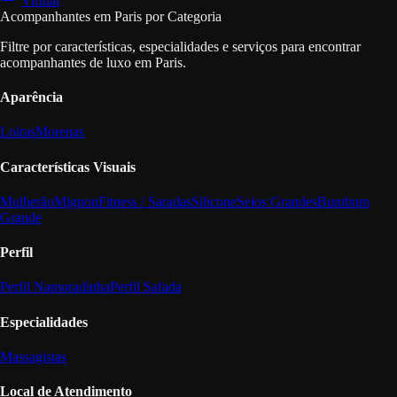
Virtual
Acompanhantes em Paris por Categoria
Filtre por características, especialidades e serviços para encontrar
acompanhantes de luxo em Paris.
Aparência
Loiras
Morenas
Características Visuais
Mulherão
Mignon
Fitness / Saradas
Silicone
Seios Grandes
Bumbum
Grande
Perfil
Perfil Namoradinha
Perfil Safada
Especialidades
Massagistas
Local de Atendimento