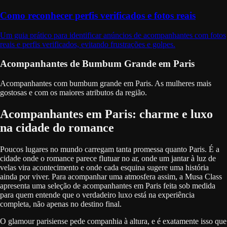
Como reconhecer perfis verificados e fotos reais
Um guia prático para identificar anúncios de acompanhantes com fotos
reais e perfis verificados, evitando frustrações e golpes.
Acompanhantes de Bumbum Grande em Paris
Acompanhantes com bumbum grande em Paris. As mulheres mais
gostosas e com os maiores atributos da região.
Acompanhantes em Paris: charme e luxo
na cidade do romance
Poucos lugares no mundo carregam tanta promessa quanto Paris. É a
cidade onde o romance parece flutuar no ar, onde um jantar à luz de
velas vira acontecimento e onde cada esquina sugere uma história
ainda por viver. Para acompanhar uma atmosfera assim, a Musa Class
apresenta uma seleção de acompanhantes em Paris feita sob medida
para quem entende que o verdadeiro luxo está na experiência
completa, não apenas no destino final.
O glamour parisiense pede companhia à altura, e é exatamente isso que