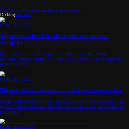
Flat Próprio
Atende em Motéis
Vídeo Chamada
Do blog
Ver tudo
07 de jul. de 2026
Segurança e discrição: dicas para um encontro
tranquilo
Boas práticas de segurança e privacidade para quem busca
acompanhantes: do primeiro contato ao encontro, com discrição do
começo ao fim.
06 de jul. de 2026
Etiqueta em um encontro: o que fazer e o que evitar
Combinados claros, respeito e discrição fazem toda a diferença. Um
guia de boas práticas para um encontro tranquilo e agradável para os
dois lados.
04 de jul. de 2026