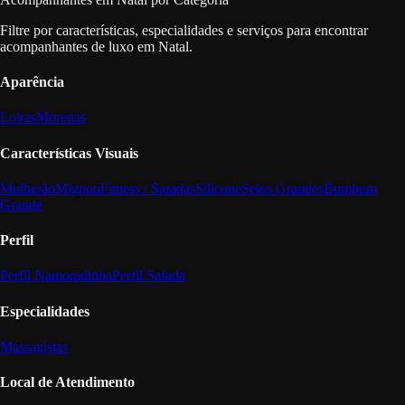
Filtre por características, especialidades e serviços para encontrar
acompanhantes de luxo em Natal.
Aparência
Loiras
Morenas
Características Visuais
Mulherão
Mignon
Fitness / Saradas
Silicone
Seios Grandes
Bumbum
Grande
Perfil
Perfil Namoradinha
Perfil Safada
Especialidades
Massagistas
Local de Atendimento