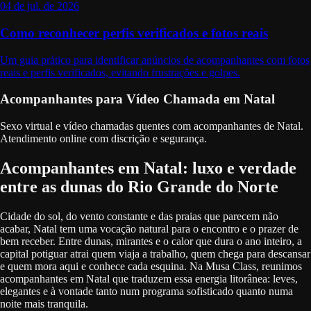
04 de jul. de 2026
Como reconhecer perfis verificados e fotos reais
Um guia prático para identificar anúncios de acompanhantes com fotos
reais e perfis verificados, evitando frustrações e golpes.
Acompanhantes para Vídeo Chamada em Natal
Sexo virtual e vídeo chamadas quentes com acompanhantes de Natal.
Atendimento online com discrição e segurança.
Acompanhantes em Natal: luxo e verdade
entre as dunas do Rio Grande do Norte
Cidade do sol, do vento constante e das praias que parecem não
acabar, Natal tem uma vocação natural para o encontro e o prazer de
bem receber. Entre dunas, mirantes e o calor que dura o ano inteiro, a
capital potiguar atrai quem viaja a trabalho, quem chega para descansar
e quem mora aqui e conhece cada esquina. Na Musa Class, reunimos
acompanhantes em Natal que traduzem essa energia litorânea: leves,
elegantes e à vontade tanto num programa sofisticado quanto numa
noite mais tranquila.