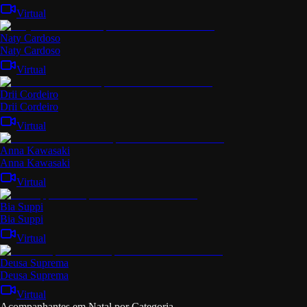
Virtual
Naty Cardoso
Naty Cardoso
Virtual
Drii Cordeiro
Drii Cordeiro
Virtual
Anna Kawasaki
Anna Kawasaki
Virtual
Bia Suppi
Bia Suppi
Virtual
Deusa Suprema
Deusa Suprema
Virtual
Acompanhantes em Natal por Categoria