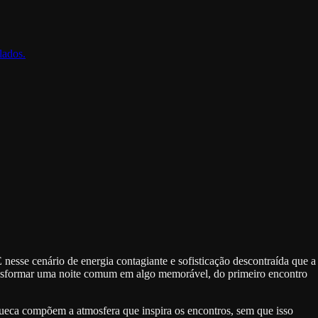
lados.
nesse cenário de energia contagiante e sofisticação descontraída que a
ransformar uma noite comum em algo memorável, do primeiro encontro
hueca compõem a atmosfera que inspira os encontros, sem que isso