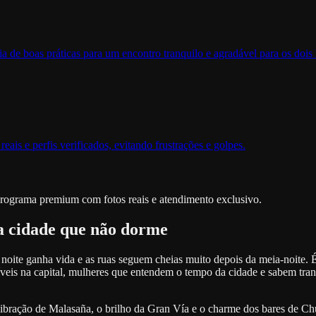
a de boas práticas para um encontro tranquilo e agradável para os dois 
ais e perfis verificados, evitando frustrações e golpes.
programa premium com fotos reais e atendimento exclusivo.
a cidade que não dorme
oite ganha vida e as ruas seguem cheias muito depois da meia-noite. É 
íveis na capital, mulheres que entendem o tempo da cidade e sabem t
 vibração de Malasaña, o brilho da Gran Vía e o charme dos bares de C