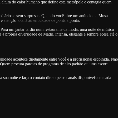
 à altura do calor humano que define esta metrópole e contagia quem
ntermediários e sem surpresas. Quando você abre um anúncio na Musa
atenção total à autenticidade de ponta a ponta.
Para um jantar tardio num restaurante da moda, uma noite de música
a própria diversidade de Madri, intensa, elegante e sempre acesa até o
lidade acontece diretamente entre você e a profissional escolhida. Não
 Quem procura garotas de programa de alto padrão ou uma escort
ua noite e faça o contato direto pelos canais disponíveis em cada