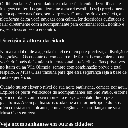
O diferencial está na verdade de cada perfil. Identidade verificada e
imagens conferidas garantem que a escort escolhida seja precisamente
quem aparece nas fotos, sem surpresas. Com anos de experiência, a
plataforma deixa você navegar com calma, ler descrições autênticas e
falar diretamente com a acompanhante para combinar local, horário e
expectativas antes do encontro.
Discrição à altura da cidade
Numa capital onde a agenda é cheia e o tempo é precioso, a discrição é
inegociável. Os encontros acontecem onde for mais conveniente para
você, de hotéis de bandeira internacional nos Jardins a flats privativos
no Itaim ou na Vila Olímpia, sempre com combinação prévia e total
respeito. A Musa Class trabalha para que essa segurança seja a base de
cada experiência.
Quando quiser elevar o nível da sua noite paulistana, comece por aqui.
Explore os perfis verificados de acompanhantes em São Paulo, escolha
quem combina com o seu momento e faça o contato direto pela
plataforma. A companhia sofisticada que a maior metrópole do país
oferece está ao seu alcance, com a elegância e a confiança que só a
Musa Class entrega.
Veja acompanhantes em outras cidades: