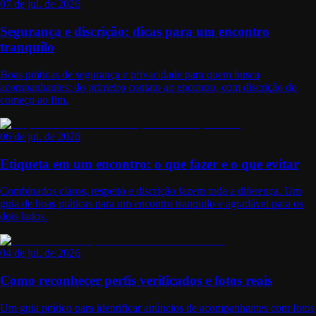
07 de jul. de 2026
Segurança e discrição: dicas para um encontro
tranquilo
Boas práticas de segurança e privacidade para quem busca
acompanhantes: do primeiro contato ao encontro, com discrição do
começo ao fim.
06 de jul. de 2026
Etiqueta em um encontro: o que fazer e o que evitar
Combinados claros, respeito e discrição fazem toda a diferença. Um
guia de boas práticas para um encontro tranquilo e agradável para os
dois lados.
04 de jul. de 2026
Como reconhecer perfis verificados e fotos reais
Um guia prático para identificar anúncios de acompanhantes com fotos