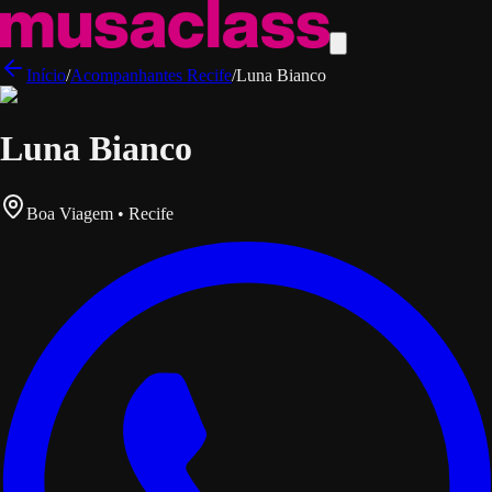
Início
/
Acompanhantes
Recife
/
Luna Bianco
Luna Bianco
Boa Viagem • Recife