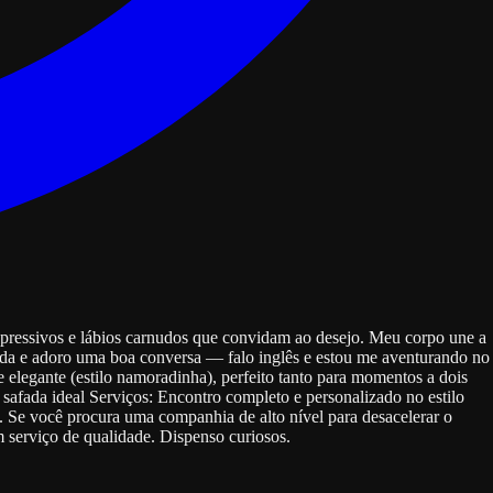
pressivos e lábios carnudos que convidam ao desejo. Meu corpo une a
cada e adoro uma boa conversa — falo inglês e estou me aventurando no
e elegante (estilo namoradinha), perfeito tanto para momentos a dois
safada ideal Serviços: Encontro completo e personalizado no estilo
l. Se você procura uma companhia de alto nível para desacelerar o
serviço de qualidade. Dispenso curiosos.