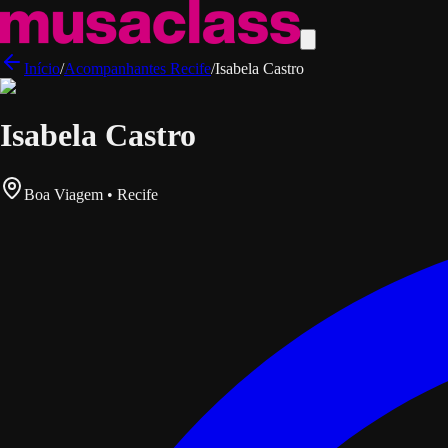
Início
/
Acompanhantes
Recife
/
Isabela Castro
Isabela Castro
Boa Viagem • Recife