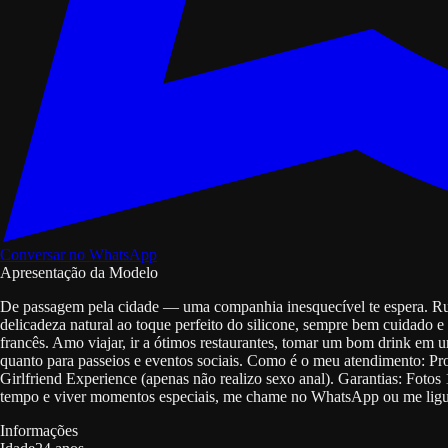
Conversar no WhatsApp
Apresentação da Modelo
De passagem pela cidade — uma companhia inesquecível te espera. Rui
delicadeza natural ao toque perfeito do silicone, sempre bem cuidado
francês. Amo viajar, ir a ótimos restaurantes, tomar um bom drink em u
quanto para passeios e eventos sociais. Como é o meu atendimento: Pro
Girlfriend Experience (apenas não realizo sexo anal). Garantias: Fotos
tempo e viver momentos especiais, me chame no WhatsApp ou me ligue
Informações