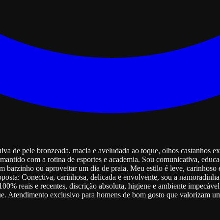
va de pele bronzeada, macia e aveludada ao toque, olhos castanhos ex
 e mantido com a rotina de esportes e academia. Sou comunicativa, edu
m barzinho ou aproveitar um dia de praia. Meu estilo é leve, carinhoso 
posta: Conectiva, carinhosa, delicada e envolvente, sou a namoradinha 
 100% reais e recentes, discrição absoluta, higiene e ambiente impecáve
. Atendimento exclusivo para homens de bom gosto que valorizam um 