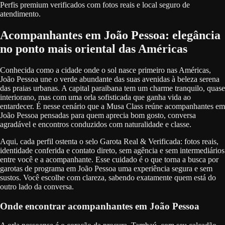
Perfis premium verificados com fotos reais e local seguro de
atendimento.
Acompanhantes em João Pessoa: elegância
no ponto mais oriental das Américas
Conhecida como a cidade onde o sol nasce primeiro nas Américas,
João Pessoa une o verde abundante das suas avenidas à beleza serena
das praias urbanas. A capital paraibana tem um charme tranquilo, quase
interiorano, mas com uma orla sofisticada que ganha vida ao
entardecer. É nesse cenário que a Musa Class reúne acompanhantes em
João Pessoa pensadas para quem aprecia bom gosto, conversa
agradável e encontros conduzidos com naturalidade e classe.
Aqui, cada perfil ostenta o selo Garota Real & Verificada: fotos reais,
identidade conferida e contato direto, sem agência e sem intermediários
entre você e a acompanhante. Esse cuidado é o que torna a busca por
garotas de programa em João Pessoa uma experiência segura e sem
sustos. Você escolhe com clareza, sabendo exatamente quem está do
outro lado da conversa.
Onde encontrar acompanhantes em João Pessoa