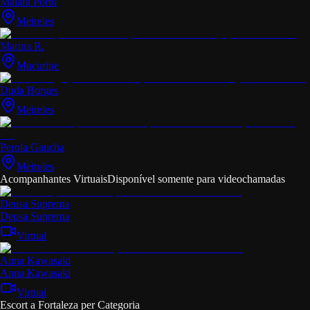
Maiara Porto
Meireles
Marina R.
Mucuripe
Duda Borges
Meireles
Perola Gaucha
Meireles
Acompanhantes Virtuais
Disponível somente para videochamadas
Deusa Suprema
Deusa Suprema
Virtual
Anna Kawasaki
Anna Kawasaki
Virtual
Escort a Fortaleza per Categoria