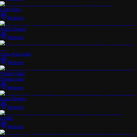
Luiza Rios
Meireles
Alicia Duarte
Meireles
Anna Kawasaki
Meireles
Vitória Villar
Últimos dias
Meireles
Luna Martins
Meireles
Giullia
Meireles