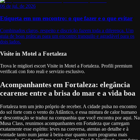
06 de jul. de 2026
Etiqueta em um encontro: o que fazer e o que evitar
Combinados claros, respeito e discrição fazem toda a diferença. Um
guia de boas práticas para um encontro tranquilo e agradável para os
dois lados.
Visite in Motel a Fortaleza
Trova le migliori escort Visite in Motel a Fortaleza. Profili premium
verificati con foto reali e servizio esclusivo.
Acompanhantes em Fortaleza: elegância
cearense entre a brisa do mar e a vida boa
Fortaleza tem um jeito próprio de receber. A cidade pulsa no encontro
do sol forte com o vento do Atlântico, e essa mistura de calor humano
e descontração se traduz na companhia que você encontra por aqui. Na
Musa Class, reunimos acompanhantes em Fortaleza que carregam
exatamente esse espírito: leves na conversa, atentas ao detalhe e à
vontade tanto num jantar à beira-mar quanto num programa mais