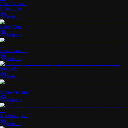
Pérola Ventura
Últimos dias
Meireles
Letícia Diaz
Meireles
Perola Gaucha
Meireles
Marina liz
Meireles
Nicole Monteiro
Meireles
Tay Massagista
Meireles