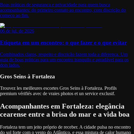
Boas práticas de segurança e privacidade para quem busca
acompanhantes: do primeiro contato ao encontro, com discrição do
começo ao fim.
06 de jul. de 2026
Etiqueta em um encontro: o que fazer e o que evitar
Combinados claros, respeito e discrição fazem toda a diferença. Um
guia de boas práticas para um encontro tranquilo e agradável para os
dois lados.
Gros Seins à Fortaleza
Trouvez les meilleures escortes Gros Seins à Fortaleza. Profils
premium vérifiés avec de vraies photos et un service exclusif.
Acompanhantes em Fortaleza: elegância
cearense entre a brisa do mar e a vida boa
Fortaleza tem um jeito próprio de receber. A cidade pulsa no encontro
do sol forte com o vento do Atlântico, e essa mistura de calor humano