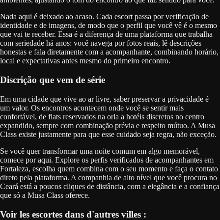
Nada aqui é deixado ao acaso. Cada escort passa por verificação de
identidade e de imagens, de modo que o perfil que você vê é o mesmo
que vai te receber. Essa é a diferença de uma plataforma que trabalha
com seriedade há anos: você navega por fotos reais, lê descrições
honestas e fala diretamente com a acompanhante, combinando horário,
local e expectativas antes mesmo do primeiro encontro.
Discrição que vem de série
Em uma cidade que vive ao ar livre, saber preservar a privacidade é
um valor. Os encontros acontecem onde você se sentir mais
confortável, de flats reservados na orla a hotéis discretos no centro
expandido, sempre com combinação prévia e respeito mútuo. A Musa
Class existe justamente para que esse cuidado seja regra, não exceção.
Se você quer transformar uma noite comum em algo memorável,
comece por aqui. Explore os perfis verificados de acompanhantes em
Fortaleza, escolha quem combina com o seu momento e faça o contato
direto pela plataforma. A companhia de alto nível que você procura no
Ceará está a poucos cliques de distância, com a elegância e a confiança
que só a Musa Class oferece.
Voir les escortes dans d'autres villes :