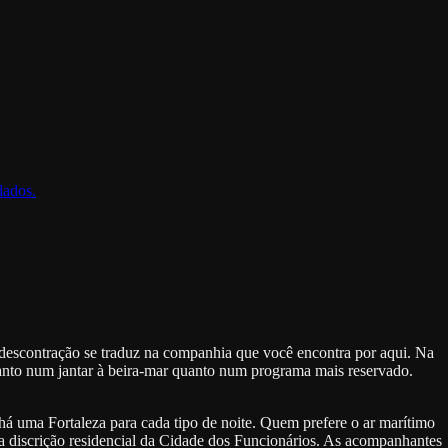
lados.
e descontração se traduz na companhia que você encontra por aqui. Na
tanto num jantar à beira-mar quanto num programa mais reservado.
 há uma Fortaleza para cada tipo de noite. Quem prefere o ar marítimo
 a discrição residencial da Cidade dos Funcionários. As acompanhantes