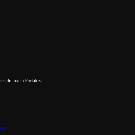
rtes de luxe à Fortaleza.
sier