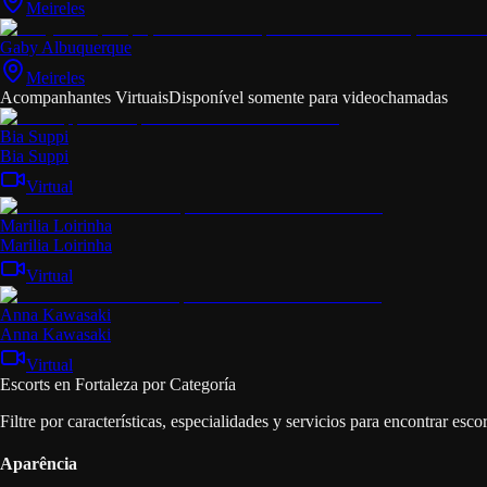
Meireles
Gaby Albuquerque
Meireles
Acompanhantes Virtuais
Disponível somente para videochamadas
Bia Suppi
Bia Suppi
Virtual
Marilia Loirinha
Marilia Loirinha
Virtual
Anna Kawasaki
Anna Kawasaki
Virtual
Escorts en Fortaleza por Categoría
Filtre por características, especialidades y servicios para encontrar escor
Aparência