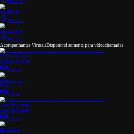
Meireles
Marina liz
Meireles
Manu Fiore
Meireles
Acompanhantes Virtuais
Disponível somente para videochamadas
Deusa Suprema
Deusa Suprema
Virtual
Diddy Reis
Diddy Reis
Virtual
Anna Kawasaki
Anna Kawasaki
Virtual
Bia Suppi