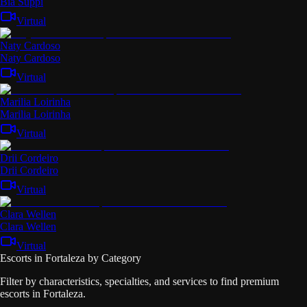
Bia Suppi
Virtual
Naty Cardoso
Naty Cardoso
Virtual
Marilia Loirinha
Marilia Loirinha
Virtual
Drii Cordeiro
Drii Cordeiro
Virtual
Clara Wellen
Clara Wellen
Virtual
Escorts in Fortaleza by Category
Filter by characteristics, specialties, and services to find premium
escorts in Fortaleza.