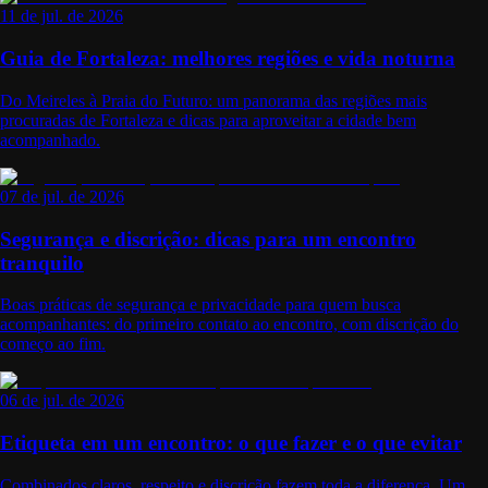
11 de jul. de 2026
Guia de Fortaleza: melhores regiões e vida noturna
Do Meireles à Praia do Futuro: um panorama das regiões mais
procuradas de Fortaleza e dicas para aproveitar a cidade bem
acompanhado.
07 de jul. de 2026
Segurança e discrição: dicas para um encontro
tranquilo
Boas práticas de segurança e privacidade para quem busca
acompanhantes: do primeiro contato ao encontro, com discrição do
começo ao fim.
06 de jul. de 2026
Etiqueta em um encontro: o que fazer e o que evitar
Combinados claros, respeito e discrição fazem toda a diferença. Um