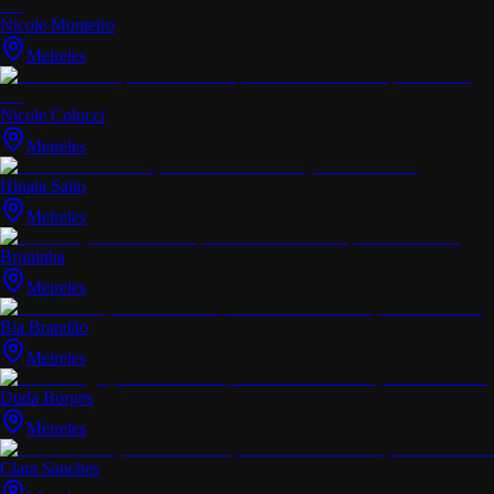
Nicole Monteiro
Meireles
Nicole Colucci
Meireles
Hinata Saito
Meireles
Bruninha
Meireles
Bia Brandão
Meireles
Duda Borges
Meireles
Clara Sanches