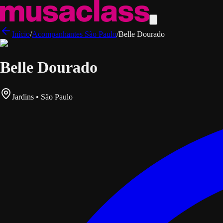
Início
/
Acompanhantes
São Paulo
/
Belle Dourado
Belle Dourado
Jardins • São Paulo