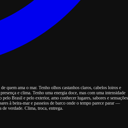
 de quem ama o mar. Tenho olhos castanhos claros, cabelos loiros e
ão, presença e clima. Tenho uma energia doce, mas com uma intensidade
 pelo Brasil e pelo exterior, amo conhecer lugares, sabores e sensações
bares à beira-mar e passeios de barco onde o tempo parece parar —
de verdade. Clima, troca, entrega.