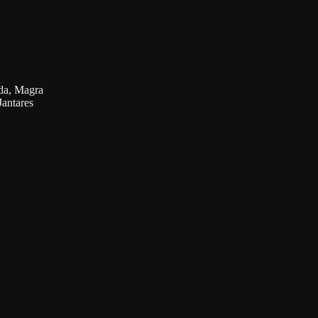
ada, Magra
Jantares