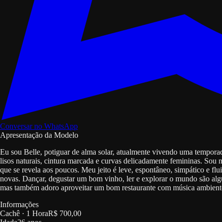
Conversar no WhatsApp
Apresentação da Modelo
Eu sou Belle, potiguar de alma solar, atualmente vivendo uma tempora
lisos naturais, cintura marcada e curvas delicadamente femininas. Sou
que se revela aos poucos. Meu jeito é leve, espontâneo, simpático e fl
novas. Dançar, degustar um bom vinho, ler e explorar o mundo são algu
mas também adoro aproveitar um bom restaurante com música ambiente e
Informações
Cachê
·
1 Hora
R$ 700,00