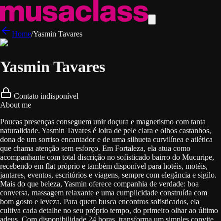
Home
/
Yasmin Tavares
Yasmin Tavares
Contato indisponível
About me
Poucas presenças conseguem unir doçura e magnetismo com tanta
naturalidade. Yasmin Tavares é loira de pele clara e olhos castanhos,
dona de um sorriso encantador e de uma silhueta curvilínea e atlética
que chama atenção sem esforço. Em Fortaleza, ela atua como
acompanhante com total discrição no sofisticado bairro do Mucuripe,
recebendo em flat próprio e também disponível para hotéis, motéis,
jantares, eventos, escritórios e viagens, sempre com elegância e sigilo.
Mais do que beleza, Yasmin oferece companhia de verdade: boa
conversa, massagem relaxante e uma cumplicidade construída com
bom gosto e leveza. Para quem busca encontros sofisticados, ela
cultiva cada detalhe no seu próprio tempo, do primeiro olhar ao último
adeus. Com disponibilidade 24 horas, transforma um simples convite