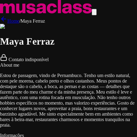
Home
/
Maya Ferraz
Maya Ferraz
Contato indisponível
About me
Estou de passagem, vindo de Pernambuco. Tenho um estilo natural,
com pele morena, cabelo preto e olhos castanhos. Meus pontos de
destaque são o cabelo, a boca, as pernas e as costas — detalhes que
fazem parte do meu charme e da minha presença. Meu estilo é leve e
autêntico, com uma rotina focada em musculação. Não tenho outros
hobbies específicos no momento, mas valorizo experiências. Gosto de
conhecer lugares novos, aproveitar a praia, bons restaurantes e um
barzinho agradável. Me sinto especialmente bem em ambientes como
bares à beira-mar, restaurantes charmosos e momentos tranquilos na
praia.
Informações