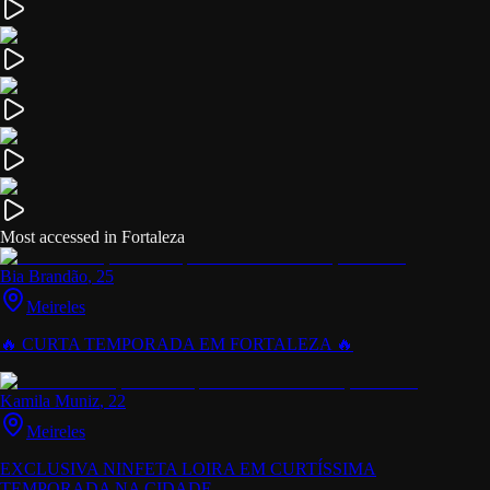
Most accessed in Fortaleza
Bia Brandão
, 25
Meireles
🔥 CURTA TEMPORADA EM FORTALEZA 🔥
Kamila Muniz
, 22
Meireles
EXCLUSIVA NINFETA LOIRA EM CURTÍSSIMA
TEMPORADA NA CIDADE